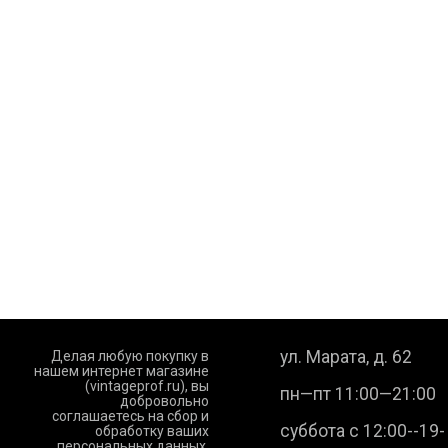
ул. Марата, д. 62
Делая любую покупку в
нашем интернет магазине
(vintageprof.ru), вы
пн—пт 11:00—21:00
добровольно
соглашаетесь на сбор и
суббота с 12:00--19-
обработку ваших
персональных данных.