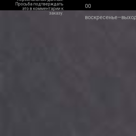
Просьба подтверждать
00
это в комментарии к
заказу.
воскресенье—выход