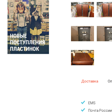
Доставка
Оп
EMS
Почта России