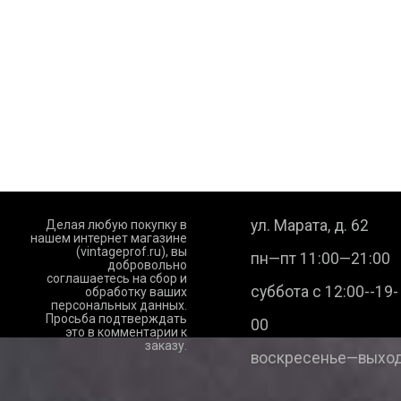
ул. Марата, д. 62
Делая любую покупку в
нашем интернет магазине
(vintageprof.ru), вы
пн—пт 11:00—21:00
добровольно
соглашаетесь на сбор и
суббота с 12:00--19-
обработку ваших
персональных данных.
Просьба подтверждать
00
это в комментарии к
заказу.
воскресенье—выход