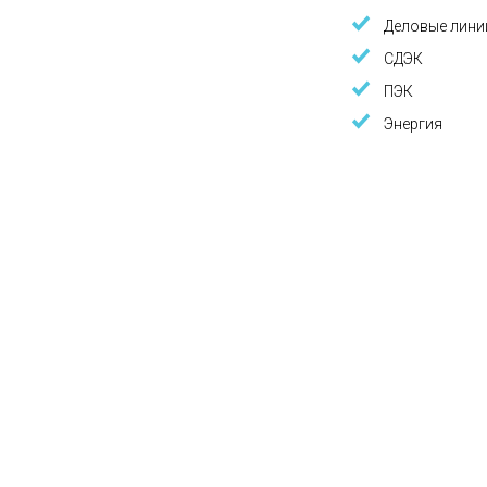
Деловые лини
СДЭК
ПЭК
Энергия