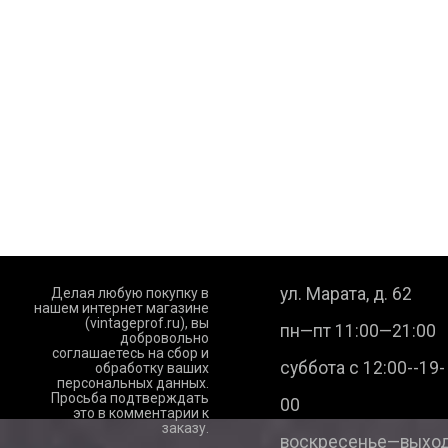
ул. Марата, д. 62
Делая любую покупку в
нашем интернет магазине
(vintageprof.ru), вы
пн—пт 11:00—21:00
добровольно
соглашаетесь на сбор и
суббота с 12:00--19-
обработку ваших
персональных данных.
Просьба подтверждать
00
это в комментарии к
заказу.
воскресенье—выход