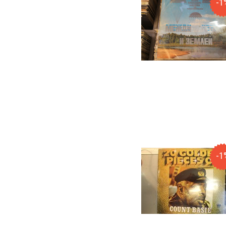
-1
-1