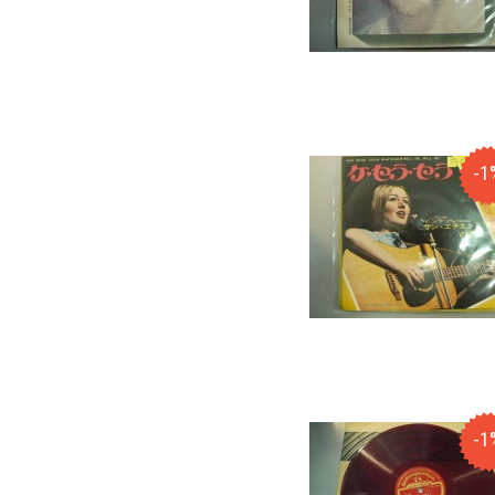
-1
-1