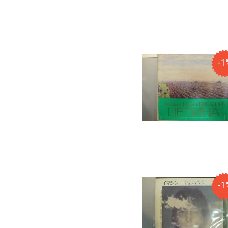
-1
-1