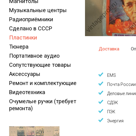
Магнитолы
Музыкальные центры
Радиоприёмники
Сделано в СССР
Пластинки
Тюнера
Доставка
Оп
Портативное аудио
Сопутствующие товары
Аксессуары
EMS
Ремонт и комплектующие
Почта России
Видеотехника
Деловые лини
Очумелые ручки (требует
СДЭК
ремонта)
ПЭК
Энергия