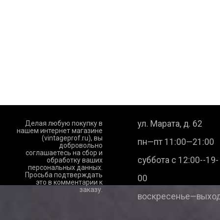
ул. Марата, д. 62
Делая любую покупку в
нашем интернет магазине
(vintageprof.ru), вы
пн—пт 11:00—21:00
добровольно
соглашаетесь на сбор и
суббота с 12:00--19-
обработку ваших
персональных данных.
Просьба подтверждать
00
это в комментарии к
заказу.
воскресенье—выход