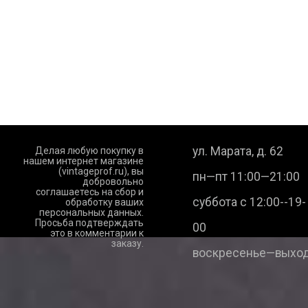
ул. Марата, д. 62
Делая любую покупку в
нашем интернет магазине
(vintageprof.ru), вы
пн—пт 11:00—21:00
добровольно
соглашаетесь на сбор и
суббота с 12:00--19-
обработку ваших
персональных данных.
Просьба подтверждать
00
это в комментарии к
заказу.
воскресенье—выход