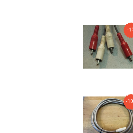
-1
-1