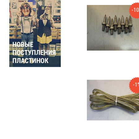
-1
-1