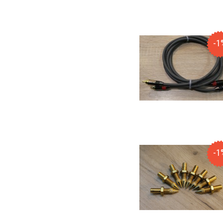
-1
-1