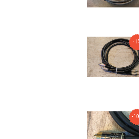
-1
-1