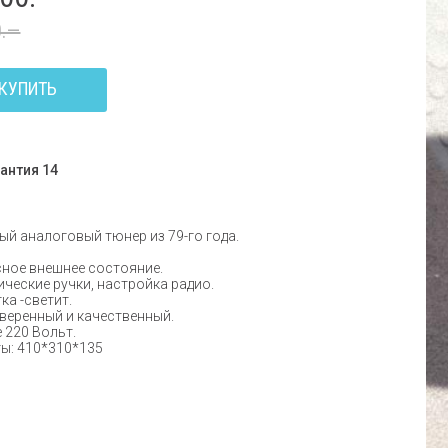
0.—
КУПИТЬ
антия 14
й аналоговый тюнер из 79-го года.
.
ное внешнее состояние.
ческие ручки, настройка радио.
ка -светит.
веренный и качественный.
 220 Вольт.
ы: 410*310*135