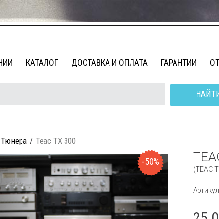
НИИ
КАТАЛОГ
ДОСТАВКА И ОПЛАТА
ГАРАНТИИ
О
НАЙТ
Тюнера
Teac TX 300
TEA
-50%
(TEAC T
Артикул
25 