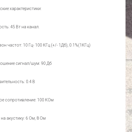
ские характеристики:
сть: 45 Вт на канал.
он частот: 10 Гц- 100 КГц (+/- 1Дб), 0.1%(1КГц)
ошение сигнал/шум: 90 Дб
вительность: 0.4 В
ое сопротивление: 100 КОм
 на акустику: 6 Ом, 8 Ом