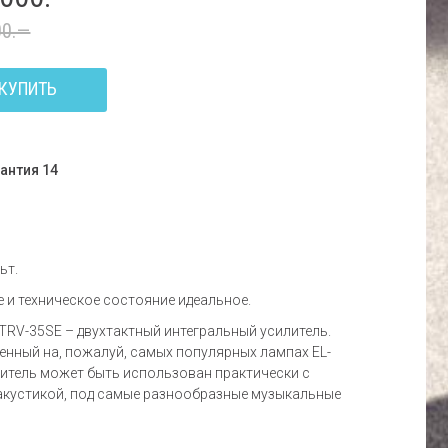
00.—
КУПИТЬ
антия 14
ьт.
 и техническое состояние идеальное.
TRV-35SE – двухтактный интегральный усилитель.
нный на, пожалуй, самых популярных лампах EL-
литель может быть использован практически с
акустикой, под самые разнообразные музыкальные