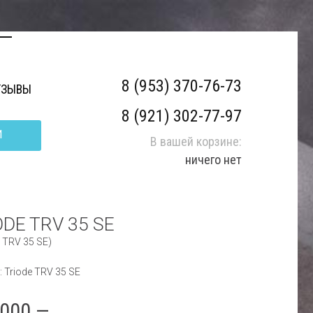
8 (953) 370-76-73
ТЗЫВЫ
8 (921) 302-77-97
И
В вашей корзине:
ничего нет
ODE TRV 35 SE
 TRV 35 SE)
: Triode TRV 35 SE
 000.—