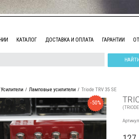
НИИ
КАТАЛОГ
ДОСТАВКА И ОПЛАТА
ГАРАНТИИ
О
НАЙТ
Усилители
Ламповые усилители
Triode TRV 35 SE
TRI
-50%
(TRIODE
Артикул
127