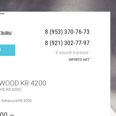
8 (953) 370-76-73
ТЗЫВЫ
8 (921) 302-77-97
И
В вашей корзине:
ничего нет
WOOD KR 4200
OD KR 4200)
: Kenwood KR 4200
000.—