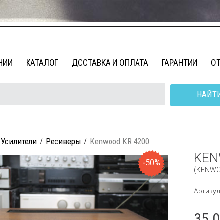
НИИ
КАТАЛОГ
ДОСТАВКА И ОПЛАТА
ГАРАНТИИ
О
НАЙТ
Усилители
Ресиверы
Kenwood KR 4200
KEN
-50%
(KENWO
Артикул
35 