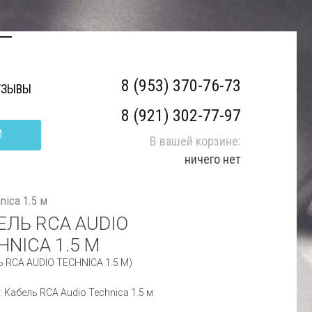
8 (953) 370-76-73
ТЗЫВЫ
8 (921) 302-77-97
И
В вашей корзине:
ничего нет
nica 1.5 м
ЕЛЬ RCA AUDIO
HNICA 1.5 М
 RCA AUDIO TECHNICA 1.5 М)
: Кабель RCA Audio Technica 1.5 м