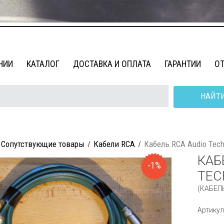
НИИ
КАТАЛОГ
ДОСТАВКА И ОПЛАТА
ГАРАНТИИ
О
НАЙТ
Сопутствующие товары
Кабели RCA
Кабель RCA Audio Tech
КАБ
-1%
TEC
(КАБЕЛЬ
Артикул