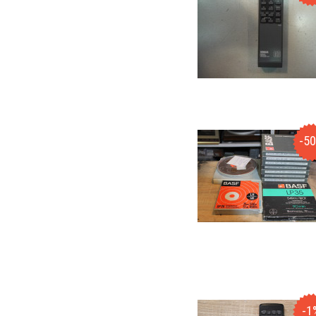
-5
-1