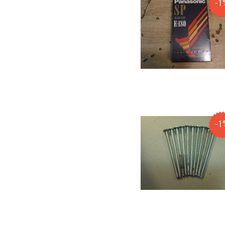
-1
-1