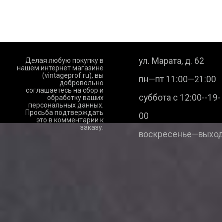
ул. Марата, д. 62
Делая любую покупку в
нашем интернет магазине
(vintageprof.ru), вы
пн—пт 11:00—21:00
добровольно
соглашаетесь на сбор и
суббота с 12:00--19-
обработку ваших
персональных данных.
Просьба подтверждать
00
это в комментарии к
заказу.
воскресенье—выход