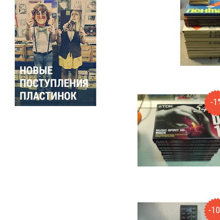
-1
-1