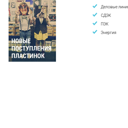
Деловые лини
СДЭК
ПЭК
Энергия