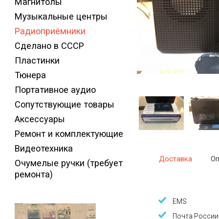
Магнитолы
Музыкальные центры
Радиоприёмники
Сделано в СССР
Пластинки
Тюнера
Портативное аудио
Сопутствующие товары
Аксессуары
Ремонт и комплектующие
Видеотехника
Доставка
Оп
Очумелые ручки (требует
ремонта)
EMS
Почта России