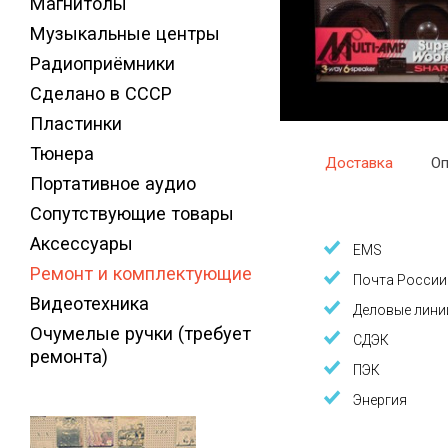
Магнитолы
Музыкальные центры
Радиоприёмники
Сделано в СССР
Пластинки
Тюнера
Доставка
Оп
Портативное аудио
Сопутствующие товары
Аксессуары
EMS
Ремонт и комплектующие
Почта России
Видеотехника
Деловые лини
Очумелые ручки (требует
СДЭК
ремонта)
ПЭК
Энергия