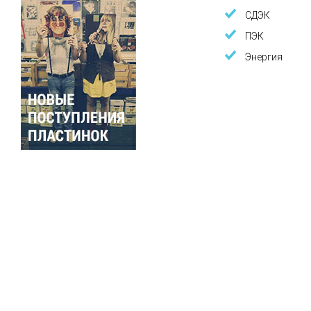
СДЭК
ПЭК
Энергия