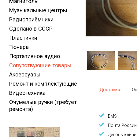
Магнитолы
Музыкальные центры
Радиоприёмники
Сделано в СССР
Пластинки
Тюнера
Портативное аудио
Сопутствующие товары
Аксессуары
Ремонт и комплектующие
Доставка
Оп
Видеотехника
Очумелые ручки (требует
ремонта)
EMS
Почта России
Деловые лини