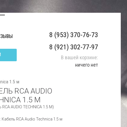
8 (953) 370-76-73
ТЗЫВЫ
8 (921) 302-77-97
И
В вашей корзине:
ничего нет
nica 1.5 м
ЕЛЬ RCA AUDIO
HNICA 1.5 М
 RCA AUDIO TECHNICA 1.5 М)
: Кабель RCA Audio Technica 1.5 м