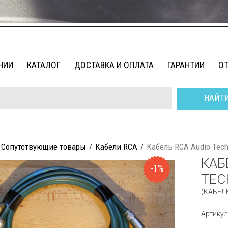
НИИ
КАТАЛОГ
ДОСТАВКА И ОПЛАТА
ГАРАНТИИ
О
НАЙТ
Сопутствующие товары
Кабели RCA
Кабель RCA Audio Tech
КАБ
-1%
TEC
(КАБЕЛЬ
Артикул