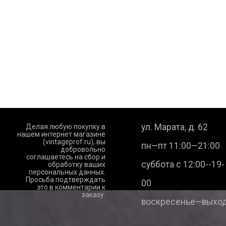
ул. Марата, д. 62
Делая любую покупку в
нашем интернет магазине
(vintageprof.ru), вы
пн—пт 11:00—21:00
добровольно
соглашаетесь на сбор и
суббота с 12:00--19-
обработку ваших
персональных данных.
Просьба подтверждать
00
это в комментарии к
заказу.
воскресенье—выход