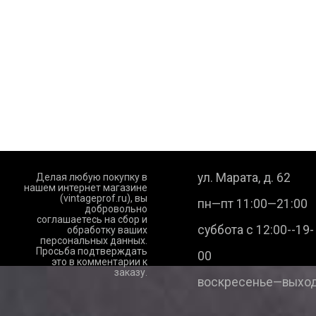
ул. Марата, д. 62
Делая любую покупку в
нашем интернет магазине
(vintageprof.ru), вы
пн—пт 11:00—21:00
добровольно
соглашаетесь на сбор и
суббота с 12:00--19-
обработку ваших
персональных данных.
Просьба подтверждать
00
это в комментарии к
заказу.
воскресенье—выход