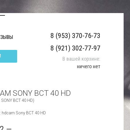
8 (953) 370-76-73
ТЗЫВЫ
8 (921) 302-77-97
И
В вашей корзине:
ничего нет
AM SONY BCT 40 HD
 SONY BCT 40 HD)
: hdcam Sony BCT 40 HD
32.—