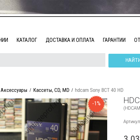
НИИ
КАТАЛОГ
ДОСТАВКА И ОПЛАТА
ГАРАНТИИ
О
НАЙТ
Аксессуары
Кассеты, CD, MD
hdcam Sony BCT 40 HD
HDC
-1%
(HDCAM
Артикул
3 0