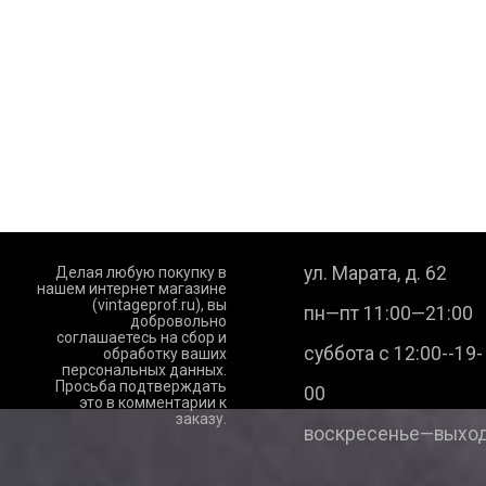
ул. Марата, д. 62
Делая любую покупку в
нашем интернет магазине
(vintageprof.ru), вы
пн—пт 11:00—21:00
добровольно
соглашаетесь на сбор и
суббота с 12:00--19-
обработку ваших
персональных данных.
Просьба подтверждать
00
это в комментарии к
заказу.
воскресенье—выход