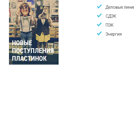
Деловые лини
СДЭК
ПЭК
Энергия