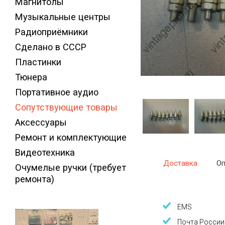
Магнитолы
Музыкальные центры
Радиоприёмники
Сделано в СССР
Пластинки
Тюнера
Портативное аудио
Сопутствующие товары
Аксессуары
Ремонт и комплектующие
Видеотехника
Доставка
Оп
Очумелые ручки (требует
ремонта)
EMS
Почта России