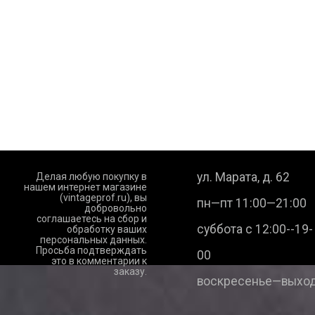
ул. Марата, д. 62
Делая любую покупку в
нашем интернет магазине
(vintageprof.ru), вы
пн—пт 11:00—21:00
добровольно
соглашаетесь на сбор и
суббота с 12:00--19-
обработку ваших
персональных данных.
Просьба подтверждать
00
это в комментарии к
заказу.
воскресенье—выход