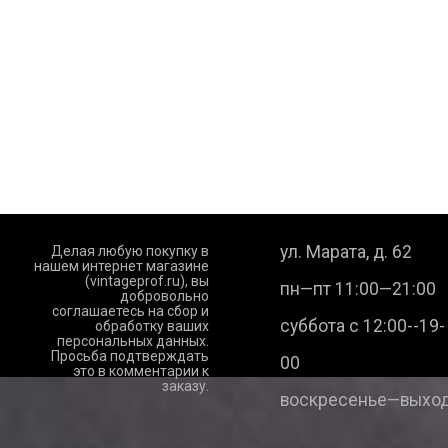
ул. Марата, д. 62
Делая любую покупку в
нашем интернет магазине
(vintageprof.ru), вы
пн—пт 11:00—21:00
добровольно
соглашаетесь на сбор и
суббота с 12:00--19-
обработку ваших
персональных данных.
Просьба подтверждать
00
это в комментарии к
заказу.
воскресенье—выход