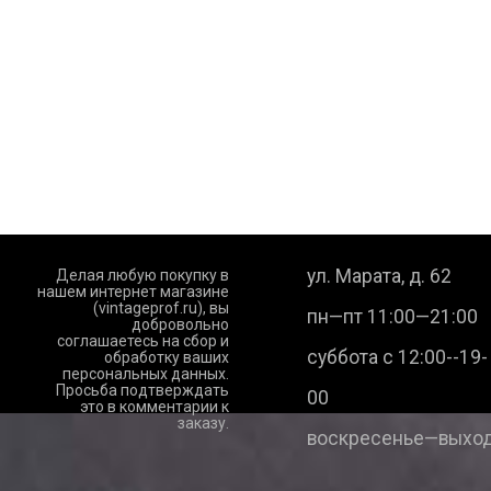
ул. Марата, д. 62
Делая любую покупку в
нашем интернет магазине
(vintageprof.ru), вы
пн—пт 11:00—21:00
добровольно
соглашаетесь на сбор и
суббота с 12:00--19-
обработку ваших
персональных данных.
Просьба подтверждать
00
это в комментарии к
заказу.
воскресенье—выход