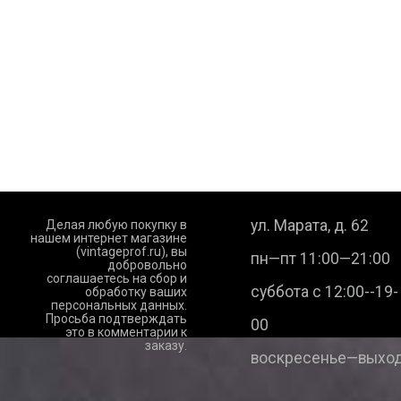
ул. Марата, д. 62
Делая любую покупку в
нашем интернет магазине
(vintageprof.ru), вы
пн—пт 11:00—21:00
добровольно
соглашаетесь на сбор и
суббота с 12:00--19-
обработку ваших
персональных данных.
Просьба подтверждать
00
это в комментарии к
заказу.
воскресенье—выход