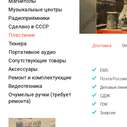
Магнитолы
Музыкальные центры
Радиоприёмники
Сделано в СССР
Пластинки
Тюнера
Доставка
Оп
Портативное аудио
Сопутствующие товары
Аксессуары
EMS
Ремонт и комплектующие
Почта России
Видеотехника
Деловые лини
Очумелые ручки (требует
СДЭК
ремонта)
ПЭК
Энергия